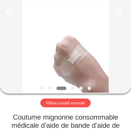
adhésif
Fournisseur.
Copyright
©
2022
adhesiveelasticbandage.com.
All
Rights
MAISON
Reserved.
PRODUITS
AU
SUJET
DE
NOUS
Plâtre curatif enroulé
VISITE
Coutume mignonne consommable
D'USINE
médicale d'aide de bande d'aide de