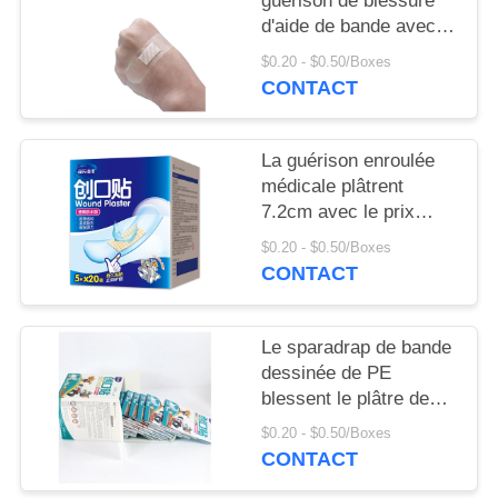
guérison de blessure
d'aide de bande avec
de haute qualité
$0.20 - $0.50/Boxes
CONTACT
La guérison enroulée
médicale plâtrent
7.2cm avec le prix
usine
$0.20 - $0.50/Boxes
CONTACT
Le sparadrap de bande
dessinée de PE
blessent le plâtre de
guérison pour l'enfant
$0.20 - $0.50/Boxes
d'enfant
CONTACT